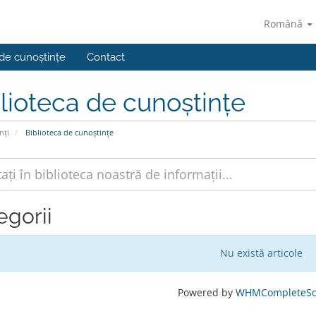
Română
 de cunoștințe
Contact
lioteca de cunoștințe
nți
Biblioteca de cunoștințe
egorii
Nu există articole
Powered by
WHMCompleteSol