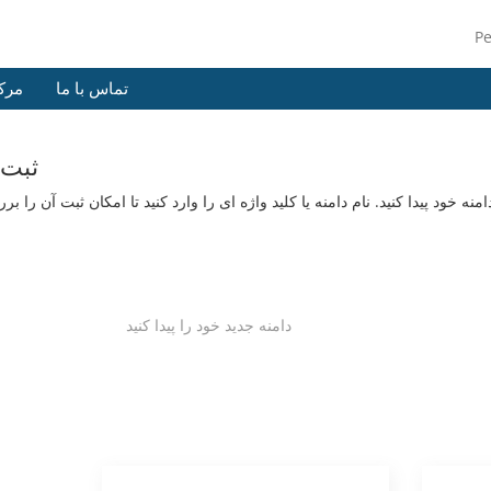
P
تماس با ما
مرک
ثبت 