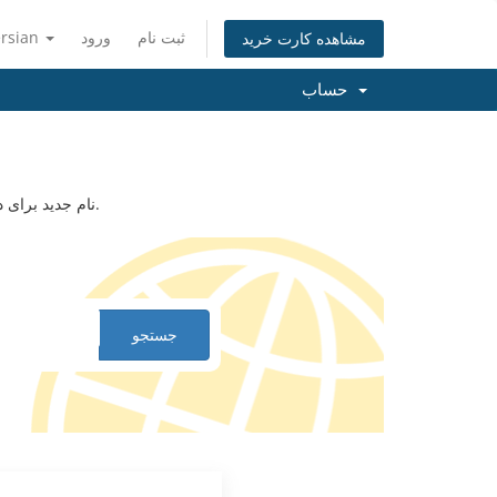
ثبت نام
ورود
ersian
مشاهده کارت خرید
حساب
نام جدید برای دامنه خود پیدا کنید. نام دامنه یا کلید واژه ای را وارد کنید تا امکان ثبت آن را بررسی کنیم.
جستجو