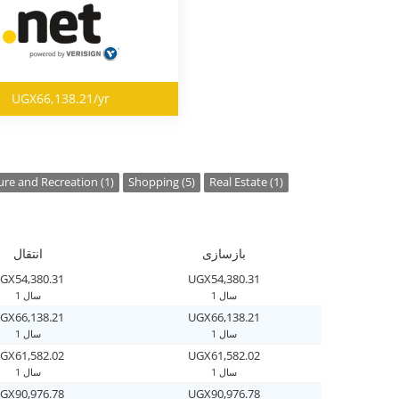
UGX66,138.21/yr
ure and Recreation (1)
Shopping (5)
Real Estate (1)
بازسازی
انتقال
GX54,380.31
UGX54,380.31
1 سال
1 سال
GX66,138.21
UGX66,138.21
1 سال
1 سال
GX61,582.02
UGX61,582.02
1 سال
1 سال
GX90,976.78
UGX90,976.78